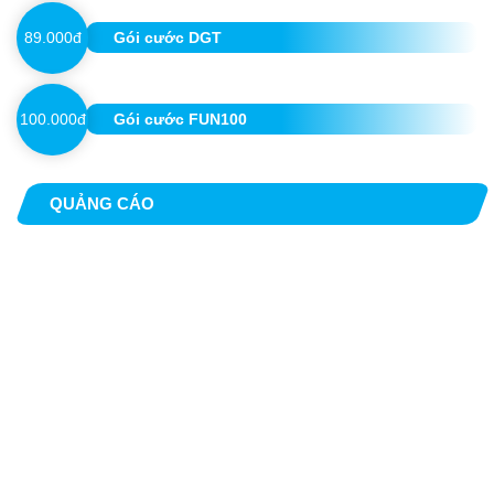
89.000đ
Gói cước DGT
100.000đ
Gói cước FUN100
QUẢNG CÁO