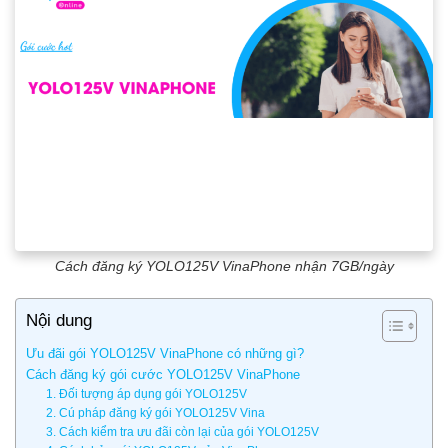
Cách đăng ký YOLO125V VinaPhone nhận 7GB/ngày
Nội dung
Ưu đãi gói YOLO125V VinaPhone có những gì?
Cách đăng ký gói cước YOLO125V VinaPhone
1. Đối tượng áp dụng gói YOLO125V
2. Cú pháp đăng ký gói YOLO125V Vina
3. Cách kiểm tra ưu đãi còn lại của gói YOLO125V