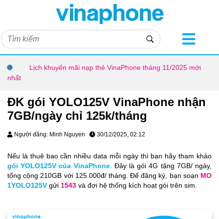
Lịch khuyến mãi nạp thẻ VinaPhone tháng 11/2025 mới
nhất
ĐK gói YOLO125V VinaPhone nhận
7GB/ngày chỉ 125k/tháng
Người đăng: Minh Nguyen
30/12/2025, 02:12
Nếu là thuê bao cần nhiều data mỗi ngày thì bạn hãy tham khảo
gói YOLO125V của VinaPhone
. Đây là gói 4G tặng 7GB/ ngày,
tổng cộng 210GB với 125.000đ/ tháng. Để đăng ký, bạn soạn
MO
1YOLO125V
gửi
1543
và đợi hệ thống kích hoạt gói trên sim.