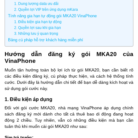
1. Dung lượng data ưu đãi
2. Quyền lợi VIP trên ứng dụng mKara
Tính năng gia hạn tự động gói MKA20 VinaPhone
1. Điều kiện gia hạn tự động
2. Quyền lợi sau khi gia hạn
3. Những lưu ý quan trọng
Bảng cú pháp hỗ trợ khách hàng miễn phí
Hướng dẫn đăng ký gói MKA20 của
VinaPhone
Muốn tận hưởng toàn bộ lợi ích từ gói MKA20, bạn cần biết rõ
các điều kiện đăng ký, cú pháp thực hiện, và cách hệ thống tính
cước. Dưới đây là hướng dẫn chi tiết để bạn dễ dàng kích hoạt và
sử dụng gói cước này.
1. Điều kiện áp dụng
Đối với gói cước MKA20, nhà mạng VinaPhone áp dụng chính
sách đăng ký mới dành cho tất cả thuê bao di động đang hoạt
động 2 chiều. Tuy nhiên, vẫn có những điều kiện mà bạn cần
tuân thủ khi muốn cài gói MKA20 như sau:
Sim trả trước: