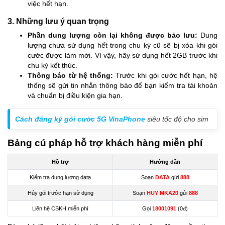
việc hết hạn.
3. Những lưu ý quan trọng
Phần dung lượng còn lại không được bảo lưu:
Dung
lượng chưa sử dụng hết trong chu kỳ cũ sẽ bị xóa khi gói
cước được làm mới. Vì vậy, hãy sử dụng hết 2GB trước khi
chu kỳ kết thúc.
Thông báo từ hệ thống:
Trước khi gói cước hết hạn, hệ
thống sẽ gửi tin nhắn thông báo để bạn kiểm tra tài khoản
và chuẩn bị điều kiện gia hạn.
Cách đăng ký gói cước 5G VinaPhone
siêu tốc độ cho sim
Bảng cú pháp hỗ trợ khách hàng miễn phí
Hỗ trợ
Hướng dẫn
Kiểm tra dung lượng data
Soạn
DATA
gửi
888
Hủy gói trước hạn sử dụng
Soạn
HUY MKA20
gửi
888
Liên hệ CSKH miễn phí
Gọi
18001091
(0đ)