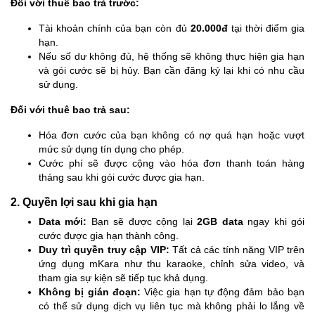
Đối với thuê bao trả trước:
Tài khoản chính của bạn còn đủ
20.000đ
tại thời điểm gia
hạn.
Nếu số dư không đủ, hệ thống sẽ không thực hiện gia hạn
và gói cước sẽ bị hủy. Bạn cần đăng ký lại khi có nhu cầu
sử dụng.
Đối với thuê bao trả sau:
Hóa đơn cước của bạn không có nợ quá hạn hoặc vượt
mức sử dụng tín dụng cho phép.
Cước phí sẽ được cộng vào hóa đơn thanh toán hàng
tháng sau khi gói cước được gia hạn.
2. Quyền lợi sau khi gia hạn
Data mới:
Bạn sẽ được cộng lại
2GB data
ngay khi gói
cước được gia hạn thành công.
Duy trì quyền truy cập VIP:
Tất cả các tính năng VIP trên
ứng dụng mKara như thu karaoke, chỉnh sửa video, và
tham gia sự kiện sẽ tiếp tục khả dụng.
Không bị gián đoạn:
Việc gia hạn tự động đảm bảo bạn
có thể sử dụng dịch vụ liên tục mà không phải lo lắng về