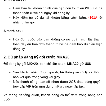
Đảm bảo tài khoản chính của bạn còn tối thiểu
20.000đ
để
thanh toán cước phí ngay khi đăng ký.
Hãy kiểm tra số dư tài khoản bằng cách bấm:
*
101#
rồi
nhấn phím gọi.
Sim trả sau:
Hóa đơn cước của bạn không có nợ quá hạn. Hãy thanh
toán đầy đủ hóa đơn tháng trước để đảm bảo đủ điều kiện
đăng ký.
2. Cú pháp đăng ký gói cước MKA20
Để đăng ký gói MKA20, bạn chỉ cần soạn:
MKA20
gửi
888
Sau khi tin nhắn được gửi đi, hệ thống sẽ xử lý và thông
báo kết quả trong vòng vài giây.
Nếu thành công, bạn sẽ nhận được 2GB data cùng quyền
truy cập VIP trên ứng dụng mKara ngay lập tức.
Về thông tin tổng quan, khách hàng có thể xem trong bảng bên
dưới: