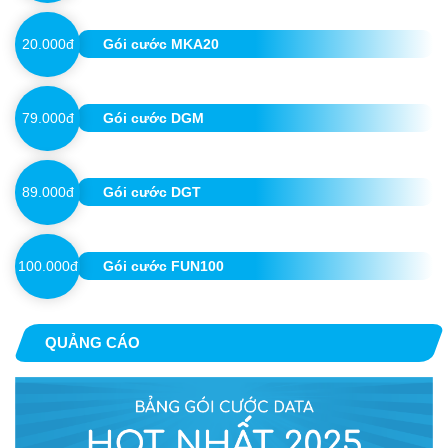
20.000đ
Gói cước MKA20
79.000đ
Gói cước DGM
89.000đ
Gói cước DGT
100.000đ
Gói cước FUN100
QUẢNG CÁO