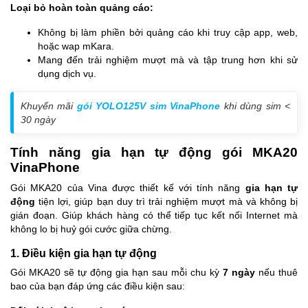
Loại bỏ hoàn toàn quảng cáo:
Không bị làm phiền bởi quảng cáo khi truy cập app, web,
hoặc wap mKara.
Mang đến trải nghiệm mượt mà và tập trung hơn khi sử
dụng dịch vụ.
Khuyến mãi
gói YOLO125V sim VinaPhone
khi dùng sim <
30 ngày
Tính năng gia hạn tự động gói MKA20
VinaPhone
Gói MKA20 của Vina được thiết kế với tính năng
gia hạn tự
động
tiện lợi, giúp bạn duy trì trải nghiệm mượt mà và không bị
gián đoạn. Giúp khách hàng có thể tiếp tục kết nối Internet mà
không lo bị huỷ gói cước giữa chừng.
1. Điều kiện gia hạn tự động
Gói MKA20 sẽ tự động gia hạn sau mỗi chu kỳ
7 ngày
nếu thuê
bao của bạn đáp ứng các điều kiện sau: