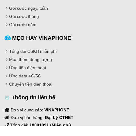
Gói cước ngày, tuần
Gói cước tháng
Gói cước năm
MẸO HAY VINAPHONE
Tổng đài CSKH miễn phí
Mua thêm dung lượng
Ứng tiền điện thoại
Ứng data 4G/5G
Chuyển tiền điện thoại
Thông tin liên hệ
Đơn vị cung cấp:
VINAPHONE
Đơn vị bán hàng:
Đại Lý CTNET
Tổng đài:
18001091 (Miễn phí)
Hotline tư vấn 3G/4G:
0915 800 353