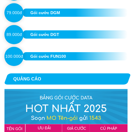
79.000đ
Gói cước DGM
89.000đ
Gói cước DGT
100.000đ
Gói cước FUN100
QUẢNG CÁO