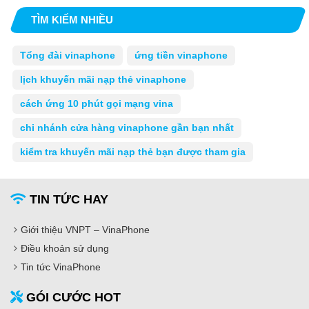
TÌM KIẾM NHIỀU
Tổng đài vinaphone
ứng tiền vinaphone
lịch khuyến mãi nạp thẻ vinaphone
cách ứng 10 phút gọi mạng vina
chi nhánh cửa hàng vinaphone gần bạn nhất
kiểm tra khuyến mãi nạp thẻ bạn được tham gia
TIN TỨC HAY
Giới thiệu VNPT – VinaPhone
Điều khoản sử dụng
Tin tức VinaPhone
GÓI CƯỚC HOT