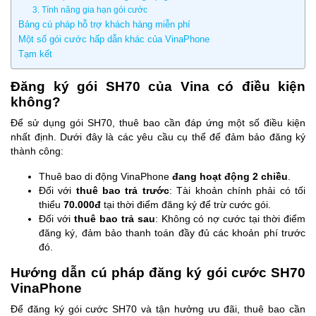
3. Tính năng gia hạn gói cước
Bảng cú pháp hỗ trợ khách hàng miễn phí
Một số gói cước hấp dẫn khác của VinaPhone
Tạm kết
Đăng ký gói SH70 của Vina có điều kiện
không?
Để sử dụng gói SH70, thuê bao cần đáp ứng một số điều kiện
nhất định. Dưới đây là các yêu cầu cụ thể để đảm bảo đăng ký
thành công:
Thuê bao di động VinaPhone
đang hoạt động 2 chiều
.
Đối với
thuê bao trả trước
: Tài khoản chính phải có tối
thiểu
70.000đ
tại thời điểm đăng ký để trừ cước gói.
Đối với
thuê bao trả sau
: Không có nợ cước tại thời điểm
đăng ký, đảm bảo thanh toán đầy đủ các khoản phí trước
đó.
Hướng dẫn cú pháp đăng ký gói cước SH70
VinaPhone
Để đăng ký gói cước SH70 và tận hưởng ưu đãi, thuê bao cần