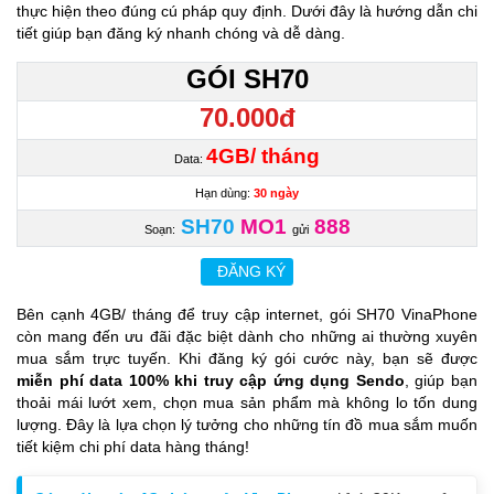
thực hiện theo đúng cú pháp quy định. Dưới đây là hướng dẫn chi
tiết giúp bạn đăng ký nhanh chóng và dễ dàng.
GÓI SH70
70.000đ
4GB/ tháng
Data:
Hạn dùng:
30 ngày
SH70
MO1
888
Soạn:
gửi
ĐĂNG KÝ
Bên cạnh 4GB/ tháng để truy cập internet, gói SH70 VinaPhone
còn mang đến ưu đãi đặc biệt dành cho những ai thường xuyên
mua sắm trực tuyến. Khi đăng ký gói cước này, bạn sẽ được
miễn phí data 100% khi truy cập ứng dụng Sendo
, giúp bạn
thoải mái lướt xem, chọn mua sản phẩm mà không lo tốn dung
lượng. Đây là lựa chọn lý tưởng cho những tín đồ mua sắm muốn
tiết kiệm chi phí data hàng tháng!