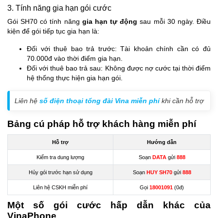
3. Tính năng gia hạn gói cước
Gói SH70 có tính năng
gia hạn tự động
sau mỗi 30 ngày. Điều
kiện để gói tiếp tục gia hạn là:
Đối với thuê bao trả trước: Tài khoản chính cần có đủ
70.000đ vào thời điểm gia hạn.
Đối với thuê bao trả sau: Không được nợ cước tại thời điểm
hệ thống thực hiện gia hạn gói.
Liên hệ
số điện thoại tổng đài Vina miễn phí
khi cần hỗ trợ
Bảng cú pháp hỗ trợ khách hàng miễn phí
Hỗ trợ
Hướng dẫn
Kiểm tra dung lượng
Soạn
DATA
gửi
888
Hủy gói trước hạn sử dụng
Soạn
HUY SH70
gửi
888
Liên hệ CSKH miễn phí
Gọi
18001091
(0đ)
Một số gói cước hấp dẫn khác của
VinaPhone