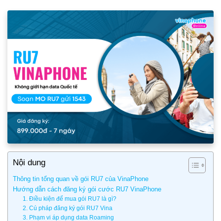
Nội dung
Thông tin tổng quan về gói RU7 của VinaPhone
Hướng dẫn cách đăng ký gói cước RU7 VinaPhone
1. Điều kiện để mua gói RU7 là gì?
2. Cú pháp đăng ký gói RU7 Vina
3. Phạm vi áp dụng data Roaming