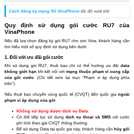
Cách đăng ký mạng 5G VinaPhone
tốc độ vượt trội
Quy định sử dụng gói cước RU7 của
VinaPhone
Nếu đã lựa chọn đăng ký gói RU7 cho sim Vina, khách hàng cần
tìm hiểu một số quy định sử dụng bên dưới:
1. Đối với ưu đãi gói cước
Khi sử dụng gói RU7, thuê bao chỉ có thể hưởng ưu đãi
data
không giới hạn
khi kết nối với
mạng thuộc phạm vi cung cấp
của gói cước
. (Chi tiết xem tại mục “Phạm vi áp dụng phía
trên”).
Nếu thuê bao chuyển vùng quốc tế (CVQT) đến quốc gia
ngoài
phạm vi áp dụng của gói
:
Không sử dụng được dịch vụ Data
.
Có thể tiếp tục sử dụng
dịch vụ thoại và SMS
với cước
phí tính theo giá CVQT thông thường.
Để sử dụng Data tại quốc gia này, khách hàng cần
hủy gói