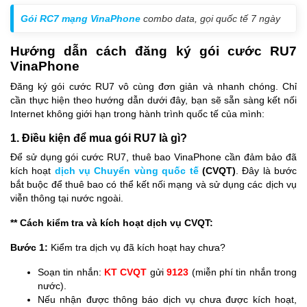
Gói RC7 mạng VinaPhone
combo data, gọi quốc tế 7 ngày
Hướng dẫn cách đăng ký gói cước RU7
VinaPhone
Đăng ký gói cước RU7 vô cùng đơn giản và nhanh chóng. Chỉ
cần thực hiện theo hướng dẫn dưới đây, bạn sẽ sẵn sàng kết nối
Internet không giới hạn trong hành trình quốc tế của mình:
1. Điều kiện để mua gói RU7 là gì?
Để sử dụng gói cước RU7, thuê bao VinaPhone cần đảm bảo đã
kích hoạt
dịch vụ Chuyển vùng quốc tế
(CVQT)
. Đây là bước
bắt buộc để thuê bao có thể kết nối mạng và sử dụng các dịch vụ
viễn thông tại nước ngoài.
** Cách kiểm tra và kích hoạt dịch vụ CVQT:
Bước 1:
Kiểm tra dịch vụ đã kích hoạt hay chưa?
Soạn tin nhắn:
KT CVQT
gửi
9123
(miễn phí tin nhắn trong
nước).
Nếu nhận được thông báo dịch vụ chưa được kích hoạt,