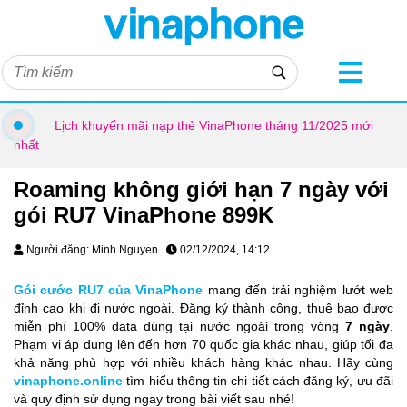
Lịch khuyến mãi nạp thẻ VinaPhone tháng 11/2025 mới
nhất
Roaming không giới hạn 7 ngày với
gói RU7 VinaPhone 899K
Người đăng: Minh Nguyen
02/12/2024, 14:12
Gói cước RU7 của VinaPhone
mang đến trải nghiệm lướt web
đỉnh cao khi đi nước ngoài. Đăng ký thành công, thuê bao được
miễn phí 100% data dùng tại nước ngoài trong vòng
7 ngày
.
Phạm vi áp dụng lên đến hơn 70 quốc gia khác nhau, giúp tối đa
khả năng phù hợp với nhiều khách hàng khác nhau. Hãy cùng
vinaphone.online
tìm hiểu thông tin chi tiết cách đăng ký, ưu đãi
và quy định sử dụng ngay trong bài viết sau nhé!