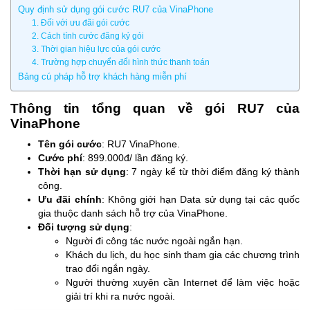
Quy định sử dụng gói cước RU7 của VinaPhone
1. Đối với ưu đãi gói cước
2. Cách tính cước đăng ký gói
3. Thời gian hiệu lực của gói cước
4. Trường hợp chuyển đổi hình thức thanh toán
Bảng cú pháp hỗ trợ khách hàng miễn phí
Thông tin tổng quan về gói RU7 của
VinaPhone
Tên gói cước
: RU7 VinaPhone.
Cước phí
: 899.000đ/ lần đăng ký.
Thời hạn sử dụng
: 7 ngày kể từ thời điểm đăng ký thành
công.
Ưu đãi chính
: Không giới hạn Data sử dụng tại các quốc
gia thuộc danh sách hỗ trợ của VinaPhone.
Đối tượng sử dụng
:
Người đi công tác nước ngoài ngắn hạn.
Khách du lịch, du học sinh tham gia các chương trình
trao đổi ngắn ngày.
Người thường xuyên cần Internet để làm việc hoặc
giải trí khi ra nước ngoài.