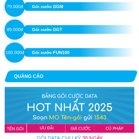
79.000đ
Gói cước DGM
89.000đ
Gói cước DGT
100.000đ
Gói cước FUN100
QUẢNG CÁO