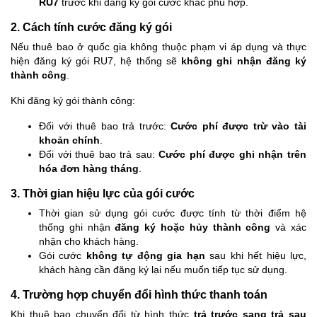
RU7
trước khi đăng ký gói cước khác phù hợp.
2. Cách tính cước đăng ký gói
Nếu thuê bao ở quốc gia không thuộc phạm vi áp dụng và thực
hiện đăng ký gói RU7, hệ thống sẽ
không ghi nhận đăng ký
thành công
.
Khi đăng ký gói thành công:
Đối với thuê bao trả trước:
Cước phí được trừ vào tài
khoản chính
.
Đối với thuê bao trả sau:
Cước phí được ghi nhận trên
hóa đơn hàng tháng
.
3. Thời gian hiệu lực của gói cước
Thời gian sử dụng gói cước được tính từ thời điểm hệ
thống ghi nhận
đăng ký hoặc hủy thành công
và xác
nhận cho khách hàng.
Gói cước
không tự động gia hạn
sau khi hết hiệu lực,
khách hàng cần đăng ký lại nếu muốn tiếp tục sử dụng.
4. Trường hợp chuyển đổi hình thức thanh toán
Khi thuê bao chuyển đổi từ hình thức
trả trước sang trả sau