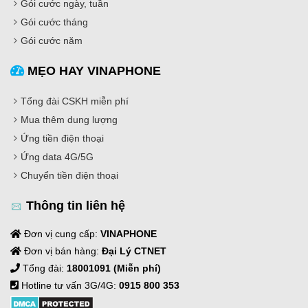
Gói cước ngày, tuần
Gói cước tháng
Gói cước năm
MẸO HAY VINAPHONE
Tổng đài CSKH miễn phí
Mua thêm dung lượng
Ứng tiền điện thoại
Ứng data 4G/5G
Chuyển tiền điện thoại
Thông tin liên hệ
Đơn vị cung cấp:
VINAPHONE
Đơn vị bán hàng:
Đại Lý CTNET
Tổng đài:
18001091 (Miễn phí)
Hotline tư vấn 3G/4G:
0915 800 353