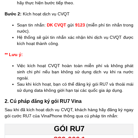
hãy thực hiện bước tiếp theo.
Bước 2:
Kích hoạt dịch vụ CVQT
Soạn tin nhắn:
DK CVQT
gửi
9123
(miễn phí tin nhắn trong
nước).
Hệ thống sẽ gửi tin nhắn xác nhận khi dịch vụ CVQT được
kích hoạt thành công.
** Lưu ý:
Việc kích hoạt CVQT hoàn toàn miễn phí và không phát
sinh chi phí nếu bạn không sử dụng dịch vụ khi ra nước
ngoài.
Sau khi kích hoạt, bạn có thể đăng ký gói RU7 và thoải mái
sử dụng data không giới hạn tại các quốc gia áp dụng.
2. Cú pháp đăng ký gói RU7 Vina
Sau khi đã kích hoạt dịch vụ CVQT, khách hàng hãy đăng ký ngay
gói cước RU7 của VinaPhone thông qua cú pháp tin nhắn:
GÓI RU7