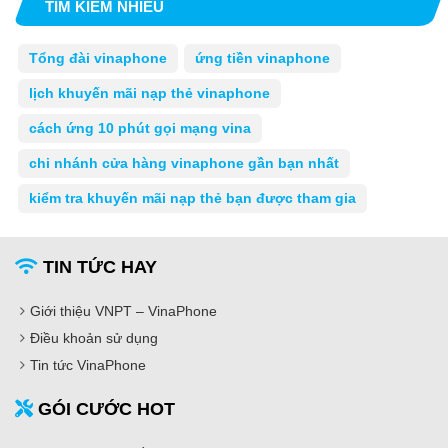
TÌM KIẾM NHIỀU
Tổng đài vinaphone
ứng tiền vinaphone
lịch khuyến mãi nạp thẻ vinaphone
cách ứng 10 phút gọi mạng vina
chi nhánh cửa hàng vinaphone gần bạn nhất
kiểm tra khuyến mãi nạp thẻ bạn được tham gia
TIN TỨC HAY
Giới thiệu VNPT – VinaPhone
Điều khoản sử dụng
Tin tức VinaPhone
GÓI CƯỚC HOT