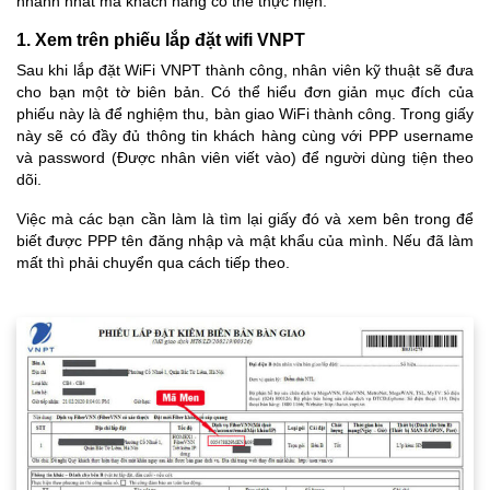
nhanh nhất mà khách hàng có thể thực hiện.
1. Xem trên phiếu lắp đặt wifi VNPT
Sau khi lắp đặt WiFi VNPT thành công, nhân viên kỹ thuật sẽ đưa
cho bạn một tờ biên bản. Có thể hiểu đơn giản mục đích của
phiếu này là để nghiệm thu, bàn giao WiFi thành công. Trong giấy
này sẽ có đầy đủ thông tin khách hàng cùng với PPP username
và password (Được nhân viên viết vào) để người dùng tiện theo
dõi.
Việc mà các bạn cần làm là tìm lại giấy đó và xem bên trong để
biết được PPP tên đăng nhập và mật khẩu của mình. Nếu đã làm
mất thì phải chuyển qua cách tiếp theo.