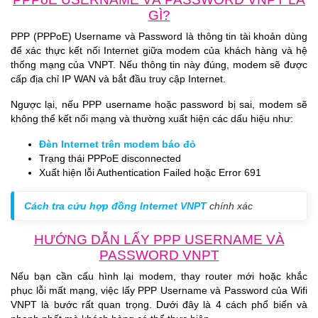
GÌ?
PPP (PPPoE) Username và Password là thông tin tài khoản dùng
để xác thực kết nối Internet giữa modem của khách hàng và hệ
thống mạng của
VNPT
. Nếu thông tin này đúng, modem sẽ được
cấp địa chỉ IP WAN và bắt đầu truy cập Internet.
Ngược lại, nếu PPP username hoặc password bị sai, modem sẽ
không thể kết nối mạng và thường xuất hiện các dấu hiệu như:
Đèn Internet trên modem báo đỏ
Trạng thái PPPoE disconnected
Xuất hiện lỗi Authentication Failed hoặc Error 691
Cách tra cứu hợp đồng Internet VNPT
chính xác
HƯỚNG DẪN LẤY PPP USERNAME VÀ
PASSWORD VNPT
Nếu bạn cần cấu hình lại modem, thay router mới hoặc khắc
phục lỗi mất mạng, việc lấy PPP Username và Password của Wifi
VNPT
là bước rất quan trọng. Dưới đây là 4 cách phổ biến và