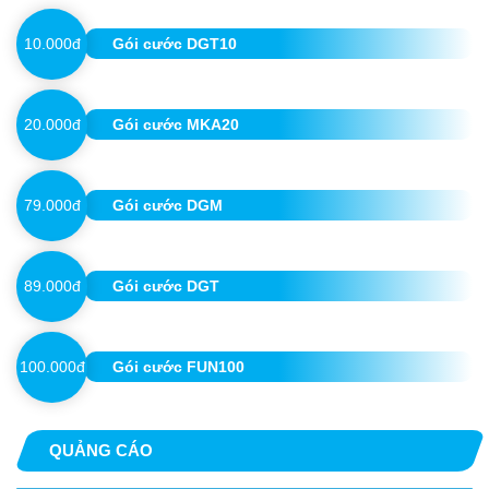
10.000đ
Gói cước DGT10
20.000đ
Gói cước MKA20
79.000đ
Gói cước DGM
89.000đ
Gói cước DGT
100.000đ
Gói cước FUN100
QUẢNG CÁO