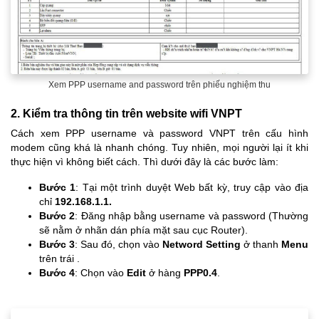
Xem PPP username and password trên phiếu nghiệm thu
2. Kiểm tra thông tin trên website wifi VNPT
Cách xem PPP username và password VNPT trên cấu hình
modem cũng khá là nhanh chóng. Tuy nhiên, mọi người lại ít khi
thực hiện vì không biết cách. Thì dưới đây là các bước làm:
Bước 1
: Tại một trình duyệt Web bất kỳ, truy cập vào địa
chỉ
192.168.1.1.
Bước 2
: Đăng nhập bằng username và password (Thường
sẽ nằm ở nhãn dán phía mặt sau cục Router).
Bước 3
: Sau đó, chọn vào
Netword Setting
ở thanh
Menu
trên trái .
Bước 4
: Chọn vào
Edit
ở hàng
PPP0.4
.