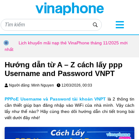
Lịch khuyến mãi nạp thẻ VinaPhone tháng 11/2025 mới
nhất
Hướng dẫn từ A – Z cách lấy ppp
Username and Password VNPT
Người đăng: Minh Nguyen
12/03/2026, 00:03
PPPoE Username và Password tài khoản VNPT
là 2 thông tin
cần thiết giúp bạn đăng nhập vào WiFi của nhà mình. Vậy cách
lấy như thế nào? Hãy cùng theo dõi hướng dẫn chi tiết trong bài
viết dưới đây nhé!