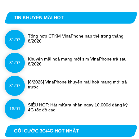
TIN KHUYẾN MÃI HOT
Tổng hợp CTKM VinaPhone nạp thẻ trong tháng
31/07
8/2026
Khuyến mãi hoà mạng mới sim VinaPhone trả sau
31/07
8/2026
[8/2026] VinaPhone khuyến mãi hoà mạng mới trả
31/07
trước
SIÊU HOT: Hát mKara nhận ngay 10.000đ đăng ký
16/01
4G tốc độ cao
GÓI CƯỚC 3G/4G HOT NHẤT