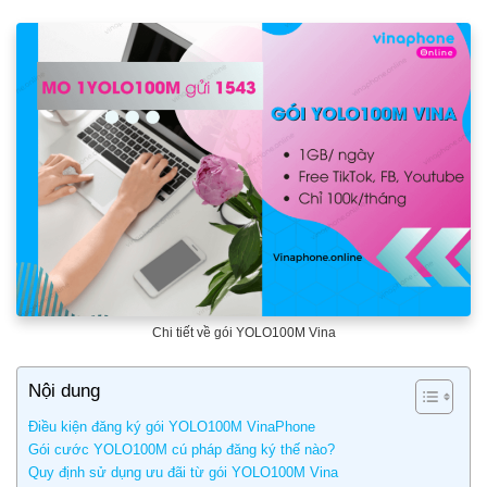
Chi tiết về gói YOLO100M Vina
Nội dung
Điều kiện đăng ký gói YOLO100M VinaPhone
Gói cước YOLO100M cú pháp đăng ký thế nào?
Quy định sử dụng ưu đãi từ gói YOLO100M Vina