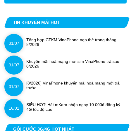
TIN KHUYẾN MÃI HOT
Tổng hợp CTKM VinaPhone nạp thẻ trong tháng
31/07
8/2026
Khuyến mãi hoà mạng mới sim VinaPhone trả sau
31/07
8/2026
[8/2026] VinaPhone khuyến mãi hoà mạng mới trả
31/07
trước
SIÊU HOT: Hát mKara nhận ngay 10.000đ đăng ký
16/01
4G tốc độ cao
GÓI CƯỚC 3G/4G HOT NHẤT