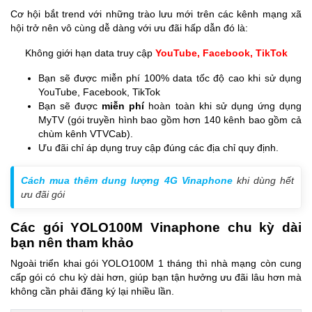
Cơ hội bắt trend với những trào lưu mới trên các kênh mạng xã
hội trở nên vô cùng dễ dàng với ưu đãi hấp dẫn đó là:
Không giới hạn data truy cập
YouTube, Facebook, TikTok
Bạn sẽ được miễn phí 100% data tốc độ cao khi sử dụng
YouTube, Facebook, TikTok
Bạn sẽ được
miễn phí
hoàn toàn khi sử dụng ứng dụng
MyTV (gói truyền hình bao gồm hơn 140 kênh bao gồm cả
chùm kênh VTVCab).
Ưu đãi chỉ áp dụng truy cập đúng các địa chỉ quy định.
Cách mua thêm dung lượng 4G Vinaphone
khi dùng hết
ưu đãi gói
Các gói YOLO100M Vinaphone chu kỳ dài
bạn nên tham khảo
Ngoài triển khai gói YOLO100M 1 tháng thì nhà mạng còn cung
cấp gói có chu kỳ dài hơn, giúp bạn tận hưởng ưu đãi lâu hơn mà
không cần phải đăng ký lại nhiều lần.