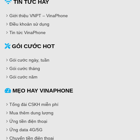
TIN TỨC HAY
Giới thiệu VNPT – VinaPhone
Điều khoản sử dụng
Tin tức VinaPhone
GÓI CƯỚC HOT
Gói cước ngày, tuần
Gói cước tháng
Gói cước năm
MẸO HAY VINAPHONE
Tổng đài CSKH miễn phí
Mua thêm dung lượng
Ứng tiền điện thoại
Ứng data 4G/5G
Chuyển tiền điện thoại