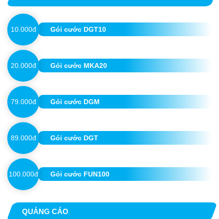
10.000đ
Gói cước DGT10
20.000đ
Gói cước MKA20
79.000đ
Gói cước DGM
89.000đ
Gói cước DGT
100.000đ
Gói cước FUN100
QUẢNG CÁO