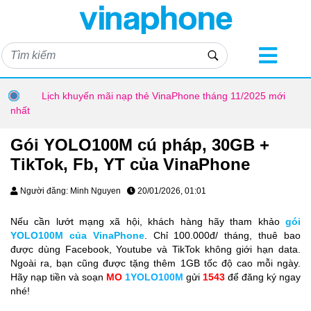
Lịch khuyến mãi nạp thẻ VinaPhone tháng 11/2025 mới
nhất
Gói YOLO100M cú pháp, 30GB +
TikTok, Fb, YT của VinaPhone
Người đăng: Minh Nguyen
20/01/2026, 01:01
Nếu cần lướt mạng xã hội, khách hàng hãy tham khảo
gói
YOLO100M của VinaPhone
. Chỉ 100.000đ/ tháng, thuê bao
được dùng Facebook, Youtube và TikTok không giới hạn data.
Ngoài ra, bạn cũng được tặng thêm 1GB tốc độ cao mỗi ngày.
Hãy nạp tiền và soạn
MO
1YOLO100M
gửi
1543
để đăng ký ngay
nhé!