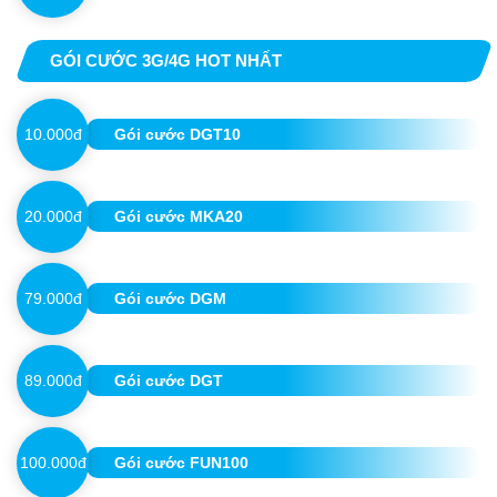
GÓI CƯỚC 3G/4G HOT NHẤT
10.000đ
Gói cước DGT10
20.000đ
Gói cước MKA20
79.000đ
Gói cước DGM
89.000đ
Gói cước DGT
100.000đ
Gói cước FUN100