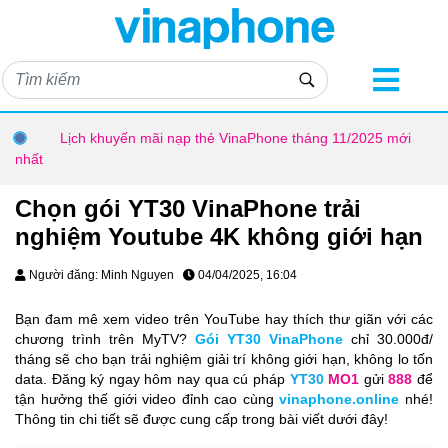
Lịch khuyến mãi nạp thẻ VinaPhone tháng 11/2025 mới
nhất
Chọn gói YT30 VinaPhone trải
nghiệm Youtube 4K không giới hạn
Người đăng: Minh Nguyen
04/04/2025, 16:04
Bạn đam mê xem video trên YouTube hay thích thư giãn với các
chương trình trên MyTV?
Gói YT30 VinaPhone
chỉ 30.000đ/
tháng sẽ cho bạn trải nghiệm giải trí không giới hạn, không lo tốn
data. Đăng ký ngay hôm nay qua cú pháp
YT30
MO1
gửi
888
để
tận hưởng thế giới video đỉnh cao cùng
vinaphone.online
nhé!
Thông tin chi tiết sẽ được cung cấp trong bài viết dưới đây!