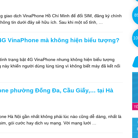
8
g giao dịch VinaPhone Hồ Chí Minh để đổi SIM, đăng ký chính
hông tin dưới đây sẽ hữu ích. Sau khi một số tỉnh, …
10
 4G VinaPhone mà không hiện biểu tượng?
 tình trạng bật 4G VinaPhone nhưng không hiện biểu tượng
g này khiến người dùng lúng túng vì không biết máy đã kết nối
ne phường Đống Đa, Cầu Giấy,… tại Hà
ne Hà Nội gần nhất không phải lúc nào cũng dễ dàng, nhất là
 sim, gói cước hay dịch vụ mạng. Với mạng lưới …