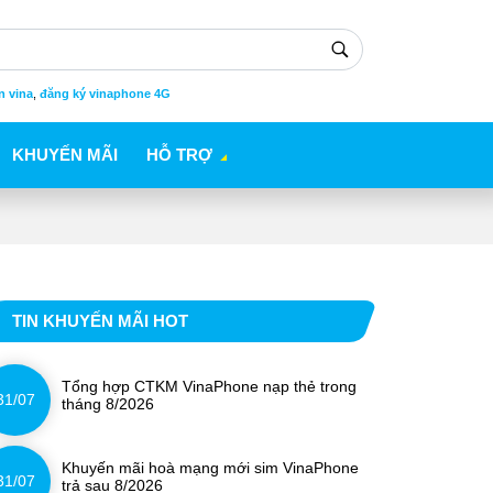
n vina
,
đăng ký vinaphone 4G
KHUYẾN MÃI
HỖ TRỢ
TIN KHUYẾN MÃI HOT
Tổng hợp CTKM VinaPhone nạp thẻ trong
31/07
tháng 8/2026
Khuyến mãi hoà mạng mới sim VinaPhone
31/07
trả sau 8/2026