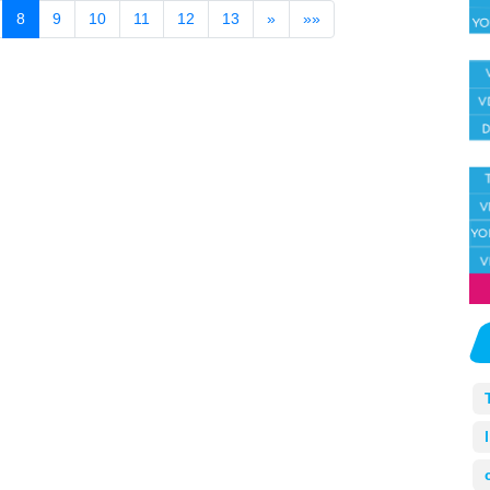
8
9
10
11
12
13
»
»»