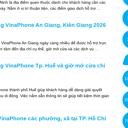
inh là địa điểm quen thuộc dành cho khách hàng cần các
 này. Nằm ở vị trí thuận tiện, các điểm giao dịch hỗ trợ …
ng VinaPhone An Giang, Kiên Giang 2026
 VinaPhone An Giang ngày càng nhiều để được hỗ trợ trực
n tâm đến địa chỉ cụ thể, giờ mở cửa và các dịch vụ …
ng VinaPhone Tp. Huế và giờ mở cửa chi
1
one thành phố Huế giúp khách hàng dễ dàng giải quyết
ụ di động. Việc nắm sẵn thông tin sẽ giúp tiết kiệm thời gian
2
VinaPhone các phường, xã tại TP. Hồ Chí
7