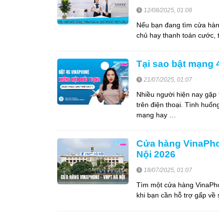
12/08/2025, 01:08
Nếu bạn đang tìm cửa hàn
chủ hay thanh toán cước, t
Tại sao bật mạng
21/07/2025, 01:07
Nhiều người hiện nay gặp
trên điện thoại. Tình huốn
mạng hay …
Cửa hàng VinaPho
Nội 2026
18/07/2025, 01:07
Tìm một cửa hàng VinaPho
khi bạn cần hỗ trợ gấp về