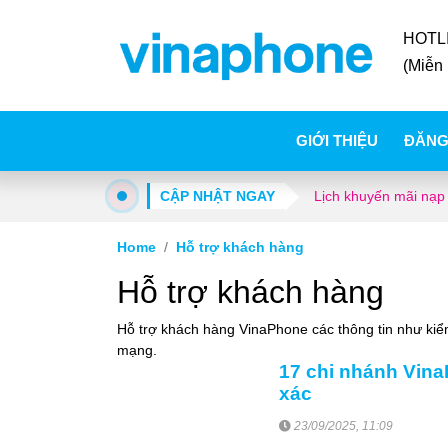
HOTL
(Miễn 
GIỚI THIỆU
ĐĂNG
CẬP NHẬT NGAY
Lịch khuyến mãi nạp
Home
Hỗ trợ khách hàng
Hỗ trợ khách hàng
Hỗ trợ khách hàng VinaPhone các thông tin như kiểm
mạng.
17 chi nhánh Vina
xác
23/09/2025, 11:09