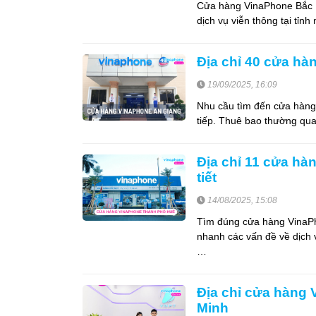
Cửa hàng VinaPhone Bắc N
dịch vụ viễn thông tại tỉnh
Địa chỉ 40 cửa hà
19/09/2025, 16:09
Nhu cầu tìm đến cửa hàng
tiếp. Thuê bao thường qua
Địa chỉ 11 cửa hà
tiết
14/08/2025, 15:08
Tìm đúng cửa hàng VinaPh
nhanh các vấn đề về dịch v
…
Địa chỉ cửa hàng 
Minh